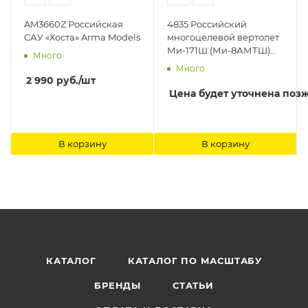
AM3660Z Российская
4835 Российский
САУ «Хоста» Arma Models
многоцелевой вертолет
Ми-171Ш (Ми-8АМТШ)
Много
1/48 Звезда
Много
2 990
руб.
/шт
Цена будет уточнена поз
В корзину
В корзину
КАТАЛОГ
КАТАЛОГ ПО МАСШТАБУ
БРЕНДЫ
СТАТЬИ