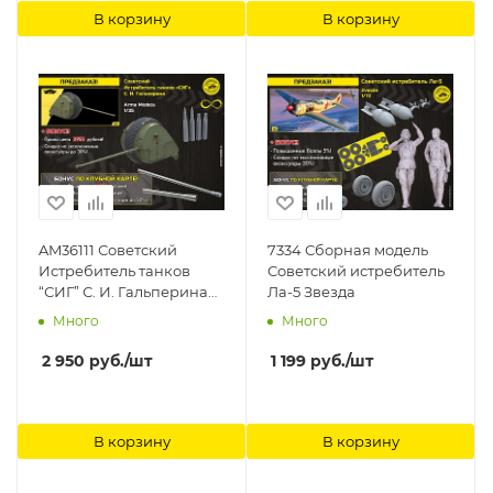
В корзину
В корзину
AM36111 Советский
7334 Сборная модель
Истребитель танков
Советский истребитель
“СИГ” С. И. Гальперина
Ла-5 Звезда
Arma Models
Много
Много
2 950
руб.
/шт
1 199
руб.
/шт
В корзину
В корзину